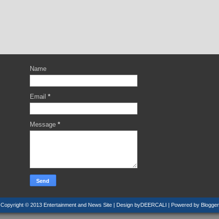
Name
Email
*
Message
*
Copyright © 2013
Entertainment and News Site
| Design by
DEERCALI
| Powered by
Blogger