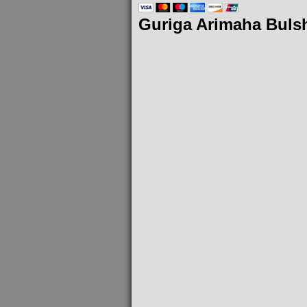
Guriga Arimaha Buls