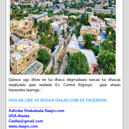
Qaraxa ugu dhow ee ka dhaca degmadaasi waxaa ka dhacaa
waqtiyada qaar wadada Ex Control Afgooye, gaar ahaan
hareeraha laamiga.
FADLAN LIKE SII BOGGA DAAJIS.COM EE FACEBOOK.
_____________________
Xafiiska Shabakada Daajis.com
USA-Alaska
Ceelka@gmail.com
www.daajis.com