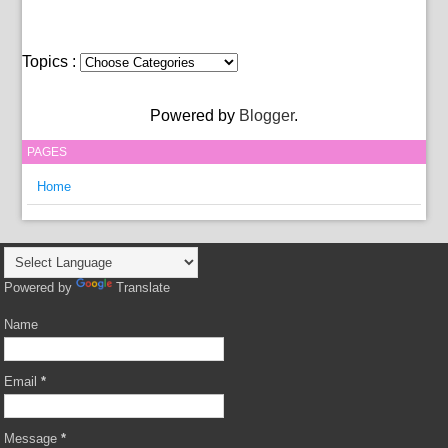
Topics :
Powered by
Blogger
.
PAGES
Home
Powered by
Translate
Name
Email
*
Message
*