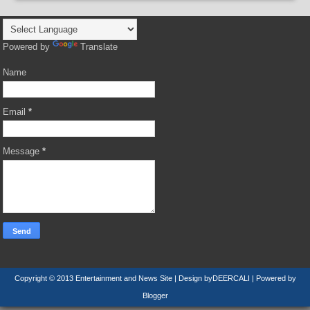
Powered by
Translate
Name
Email
*
Message
*
Copyright © 2013
Entertainment and News Site
| Design by
DEERCALI
| Powered by
Blogger