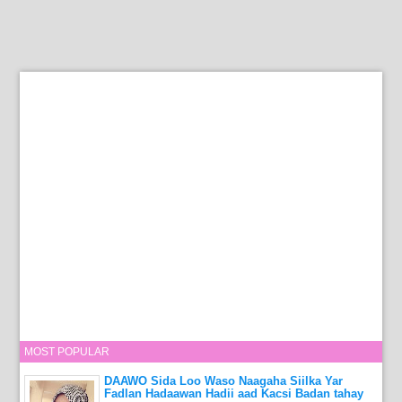
MOST POPULAR
DAAWO Sida Loo Waso Naagaha Siilka Yar
Fadlan Hadaawan Hadii aad Kacsi Badan tahay