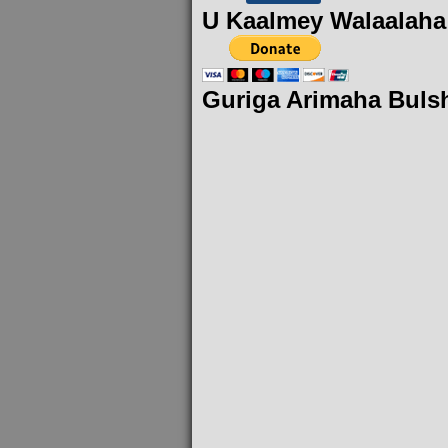
U Kaalmey Walaalaha
Guriga Arimaha Buls