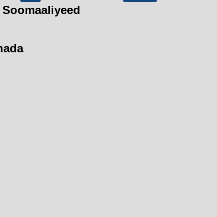
 Soomaaliyeed
hada