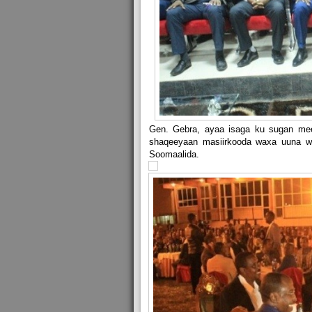
Gen. Gebra, ayaa isaga ku sugan me
shaqeeyaan masiirkooda waxa uuna wa
Soomaalida.