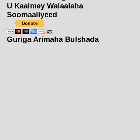
U Kaalmey Walaalaha
Soomaaliyeed
Guriga Arimaha Bulshada