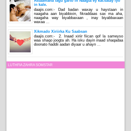
Astaamaha lagu garto in Naagta ey kacsatay iyo
in kale.
daajis.com:- Dad badan waxay u haystaan in
naagaha aan biyabbixin, fikraddaas sax ma aha,
naagaha way biyabbaxaan , inay biyabbaxaan
waxaa ...
Xikmado Xiriirka Ku Saabsan
daajis.com:- 2. Inaad xiriir fiican qof la sameyso
waa shaqo joogta ah. Ha isku dayin inaad shaqadaa
doonato haddii aadan diyaar u ahayn ...
LUTHFIA ZAHRA SOMSTAR