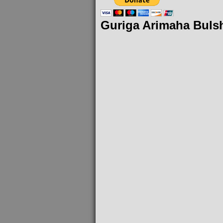
Guriga Arimaha Buls