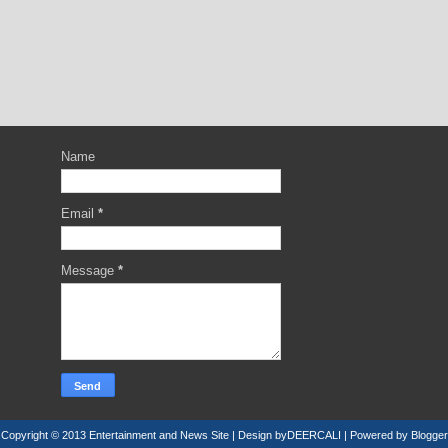
Name
Email
*
Message
*
Copyright © 2013
Entertainment and News Site
| Design by
DEERCALI
| Powered by
Blogger