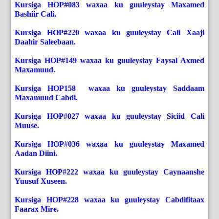
Kursiga HOP#083 waxaa ku guuleystay Maxamed
Bashiir Cali.
Kursiga HOP#220 waxaa ku guuleystay Cali Xaaji
Daahir Saleebaan.
Kursiga HOP#149 waxaa ku guuleystay Faysal Axmed
Maxamuud.
Kursiga HOP158 waxaa ku guuleystay Saddaam
Maxamuud Cabdi.
Kursiga HOP#027 waxaa ku guuleystay Siciid Cali
Muuse.
Kursiga HOP#036 waxaa ku guuleystay Maxamed
Aadan Diini.
Kursiga HOP#222 waxaa ku guuleystay Caynaanshe
Yuusuf Xuseen.
Kursiga HOP#228 waxaa ku guuleystay Cabdifitaax
Faarax Mire.